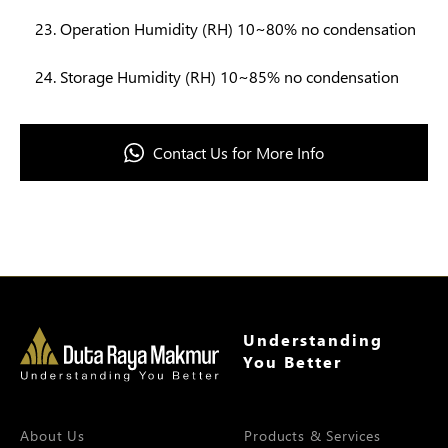
Operation Humidity (RH) 10~80% no condensation
Storage Humidity (RH) 10~85% no condensation
Contact Us for More Info
Understanding
You Better
About Us
Products & Services