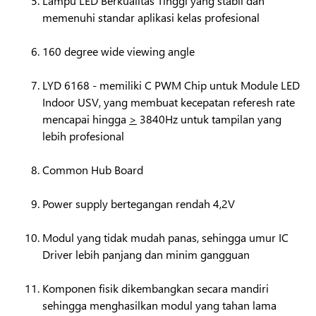
Lampu LED Berkualitas Tinggi yang stabil dan
memenuhi standar aplikasi kelas profesional
160 degree wide viewing angle
LYD 6168 - memiliki C PWM Chip untuk Module LED
Indoor USV, yang membuat kecepatan referesh rate
mencapai hingga
>
3840Hz untuk tampilan yang
lebih profesional
Common Hub Board
Power supply bertegangan rendah 4,2V
Modul yang tidak mudah panas, sehingga umur IC
Driver lebih panjang dan minim gangguan
Komponen fisik dikembangkan secara mandiri
sehingga menghasilkan modul yang tahan lama