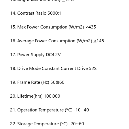
Contrast Rasio 5000:1
Max Power Consumption (W/m2)
<
435
Average Power Consumption (W/m2)
<
145
Power Supply DC4.2V
Drive Mode Constant Current Drive 52S
Frame Rate (Hz) 50&60
Lifetime(hrs) 100.000
o
Operation Temperature (
C) -10~40
o
Storage Temperature (
C) -20~60