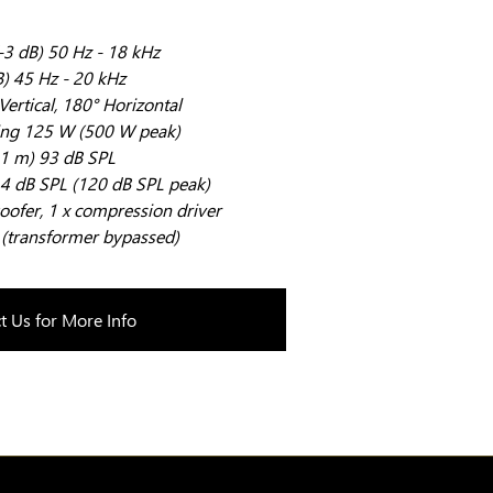
3 dB) 50 Hz - 18 kHz
) 45 Hz - 20 kHz
ertical, 180° Horizontal
ing 125 W (500 W peak)
 1 m) 93 dB SPL
 dB SPL (120 dB SPL peak)
oofer, 1 x compression driver
(transformer bypassed)
t Us for More Info