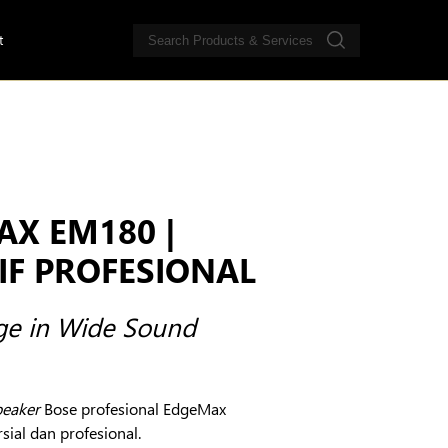
t
AX EM180 |
IF PROFESIONAL
ge in Wide Sound
peaker
Bose profesional EdgeMax
ial dan profesional.