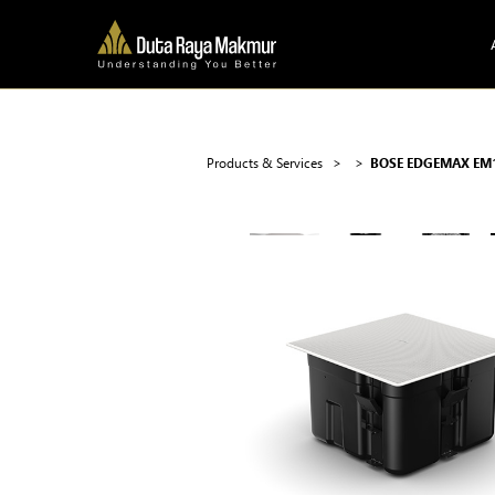
Products & Services >
>
BOSE EDGEMAX EM1